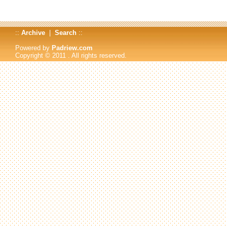
::
Archive
|
Search
::
Powered by
Padriew.com
Copyright © 2011
. All rights reserved.