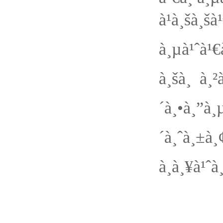
à¹à¸šà¸š
à¸µà¹ˆà¹
à¸šà¸ à¸²
´à¸•à¸
´à¸ˆà¸±à
à¸à¸¥à¹ˆà
à¸”